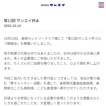
第12回 サンエイ杯⛳
2025.10.14
10月10日、長野カントリークラブ様にて「第12回サンエイ杯ゴル
フ親睦会」を開催いたしました。
若干肌寒さの残る中ではありましたが、日中は穏やかな天候に恵
まれ、多くの企業様にご参加いただきました。
また、たくさんのご協賛を賜りましたこと、心より御礼申し上げ
ます。
今回ご協力いただきました寄付金につきましては、当社が取り組
む「夢チャリティー活動」を通じて、長野県児童福祉施設様、長
野県立こども病院様、こども食堂様へ寄付させていただきます。
日頃よりお世話になっている企業の皆様とこのような貴重なひと
ときを過ごせたことを、大変嬉しく思っております。